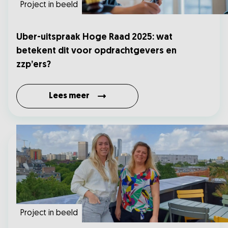
Project in beeld
Uber-uitspraak Hoge Raad 2025: wat
betekent dit voor opdrachtgevers en
zzp’ers?
Lees meer
Project in beeld