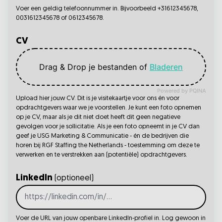
Voer een geldig telefoonnummer in. Bijvoorbeeld +31612345678,
0031612345678 of 0612345678.
CV
Drag & Drop je bestanden of
Bladeren
Powered by PQINA
Upload hier jouw CV. Dit is je visitekaartje voor ons én voor
opdrachtgevers waar we je voorstellen. Je kunt een foto opnemen
op je CV, maar als je dit niet doet heeft dit geen negatieve
gevolgen voor je sollicitatie. Als je een foto opneemt in je CV dan
geef je USG Marketing & Communicatie - én de bedrijven die
horen bij RGF Staffing the Netherlands - toestemming om deze te
verwerken en te verstrekken aan (potentiële) opdrachtgevers.
LinkedIn
(optioneel)
Voer de URL van jouw openbare LinkedIn-profiel in. Log gewoon in