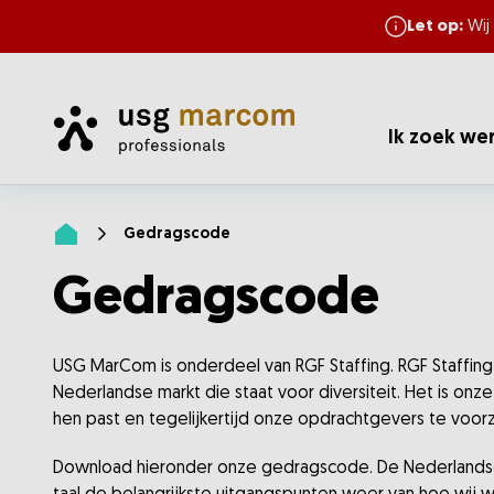
Let op:
Wij
Home
Ik zoek we
Gedragscode
Home
Gedragscode
USG MarCom is onderdeel van RGF Staffing. RGF Staffin
Nederlandse markt die staat voor diversiteit. Het is on
hen past en tegelijkertijd onze opdrachtgevers te voor
Download hieronder onze gedragscode. De Nederlandse