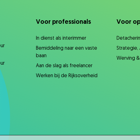
Voor professionals
Voor op
In dienst als interimmer
Detacherin
ur
Bemiddeling naar een vaste
Strategie,
baan
Werving &
ur
Aan de slag als freelancer
Werken bij de Rijksoverheid