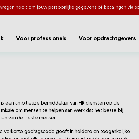
 vragen nooit om jouw persoonlijke gegevens of betalingen via so
rk
Voor professionals
Voor opdrachtgevers
g is een ambitieuze bemiddelaar van HR diensten op de
ze missie om mensen te helpen aan werk dat het beste bij
zien van de beste mensen.
 verkorte gedragscode geeft in heldere en toegankelijke