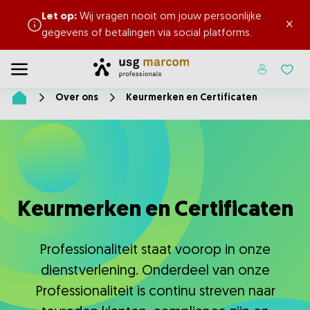
Let op:
Wij vragen nooit om jouw persoonlijke
×
gegevens of betalingen via social platforms.
Home
Toggle menu
Favor
Over ons
Keurmerken en Certificaten
Home
Keurmerken en Certificaten
Professionaliteit staat voorop in onze
dienstverlening. Onderdeel van onze
Professionaliteit is continu streven naar