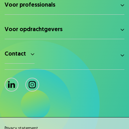
Voor professionals
Voor opdrachtgevers
Contact
LinkedIn
Instagram
Privacy statement