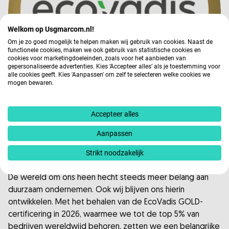
Welkom op Usgmarcom.nl!
Om je zo goed mogelijk te helpen maken wij gebruik van cookies. Naast de
functionele cookies, maken we ook gebruik van statistische cookies en
cookies voor marketingdoeleinden, zoals voor het aanbieden van
gepersonaliseerde advertenties. Kies ‘Accepteer alles’ als je toestemming voor
alle cookies geeft. Kies 'Aanpassen' om zelf te selecteren welke cookies we
mogen bewaren.
Accepteer alles
Aanpassen
EcoVadis GOLD: een belangrijke stap in
onze duurzaamheidsreis
Strikt noodzakelijk
De wereld om ons heen hecht steeds meer belang aan
duurzaam ondernemen. Ook wij blijven ons hierin
ontwikkelen. Met het behalen van de EcoVadis GOLD-
certificering in 2026, waarmee we tot de top 5% van
bedrijven wereldwijd behoren, zetten we een belangrijke