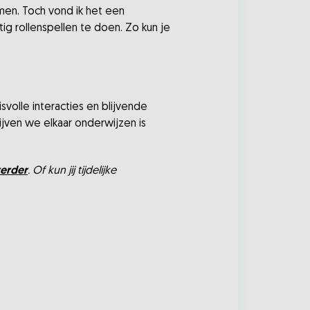
men. Toch vond ik het een
ig rollenspellen te doen. Zo kun je
volle interacties en blijvende
ijven we elkaar onderwijzen is
erder
. Of kun jij tijdelijke