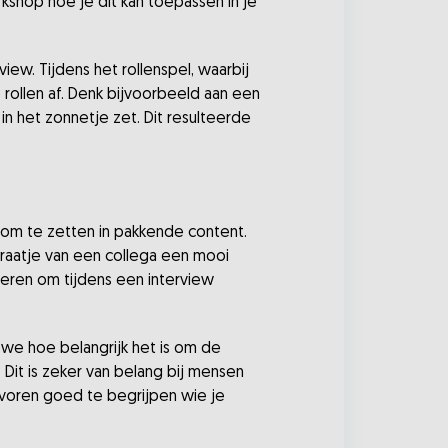
kshop hoe je dit kan toepassen in je
w. Tijdens het rollenspel, waarbij
rollen af. Denk bijvoorbeeld aan een
n het zonnetje zet. Dit resulteerde
g om te zetten in pakkende content.
praatje van een collega een mooi
 leren om tijdens een interview
we hoe belangrijk het is om de
it is zeker van belang bij mensen
tevoren goed te begrijpen wie je