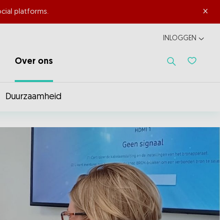
×
cial platforms.
INLOGGEN
Over ons
Favoriet
Duurzaamheid