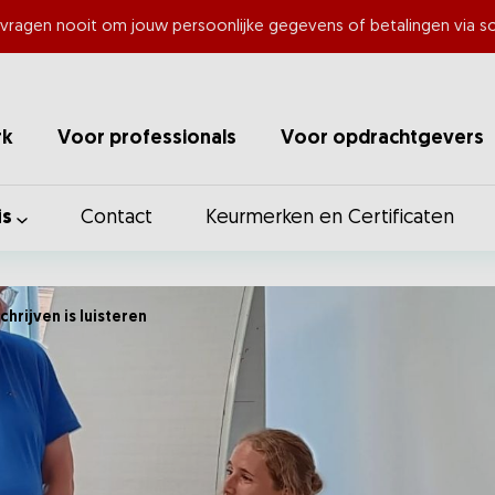
 vragen nooit om jouw persoonlijke gegevens of betalingen via so
rk
Voor professionals
Voor opdrachtgevers
is
Contact
Keurmerken en Certificaten
chrijven is luisteren