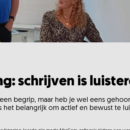
g: schrijven is luiste
s een begrip, maar heb je wel eens gehoor
s het belangrijk om actief en bewust te l