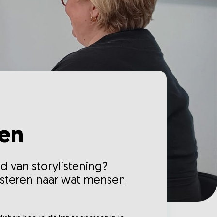
ren
d van storylistening?
uisteren naar wat mensen