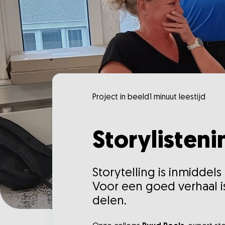
Project in beeld
1 minuut leestijd
Storylistenin
Storytelling is inmiddel
Voor een goed verhaal i
delen.