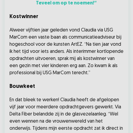
Teveel om op te noemen!”
Kostwinner
Alweer vijftien jaar geleden vond Claudia via USG
MarCom een vaste baan als communicatieadviseur bij
hogeschool voor de kunsten ArtEZ. “Na tien jaar vond
ik het tijd voor iets anders. Als interimmer kortlopende
opdrachten uitvoeren, sprak mij als kostwinner van
een gezin met vier kinderen erg aan. Zo kwam ik als
professional bij USG MarCom terecht.”
Bouwkeet
En dat bleek te werken! Claudia heeft de afgelopen
vijf jaar voor meerdere opdrachtgevers gewerkt. Via
Delta Fiber belandde zij in de glasvezelaanleg. “Wel
even wennen na de vrouwenwereld van het
onderwijs. Tijdens mijn eerste opdracht zat ik direct in