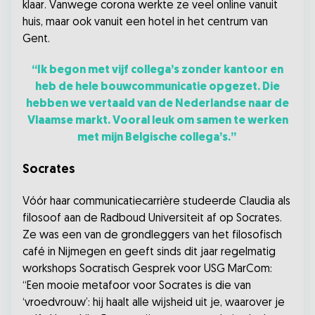
klaar. Vanwege corona werkte ze veel online vanuit
huis, maar ook vanuit een hotel in het centrum van
Gent.
“Ik begon met vijf collega’s zonder kantoor en
heb de hele bouwcommunicatie opgezet. Die
hebben we vertaald van de Nederlandse naar de
Vlaamse markt. Vooral leuk om samen te werken
met mijn Belgische collega’s.”
Socrates
Vóór haar communicatiecarrière studeerde Claudia als
filosoof aan de Radboud Universiteit af op Socrates.
Ze was een van de grondleggers van het filosofisch
café in Nijmegen en geeft sinds dit jaar regelmatig
workshops Socratisch Gesprek voor USG MarCom:
“Een mooie metafoor voor Socrates is die van
‘vroedvrouw’: hij haalt alle wijsheid uit je, waarover je