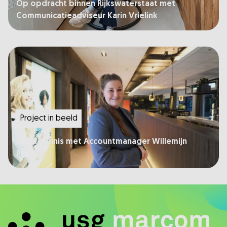
Op opdracht binnen Rijkswaterstaat met
Communicatieadviseur Karin Vrielink
Project in beeld
Maak kennis met Accountmanager Willemijn
Ploeg!