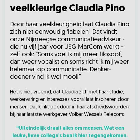
veelkleurige Claudia Pino
Door haar veelkleurigheid laat Claudia Pino
zich niet eenvoudig ‘labelen’. Dat vindt
onze Nijmeegse communicatieadviseur -
die nu vijf jaar voor USG MarCom werkt -
zelf ook: “Soms voel ik mij meer filosoof,
dan weer vocalist en soms richt ik mij weer
helemaal op communicatie. Denker-
doener vind ik wel mooi!”
Het is niet vreemd, dat Claudia zich met haar studie,
werkervaring en interesses vooral laat inspireren door
mensen. Dat klinkt ook door in haar afscheidswoorden
bij haar laatste werkgever Volker Wessels Telecom:
“Uiteindelijk draait alles om mensen. Wat een
leuke, lieve collega’s ben ik hier tegengekomen.