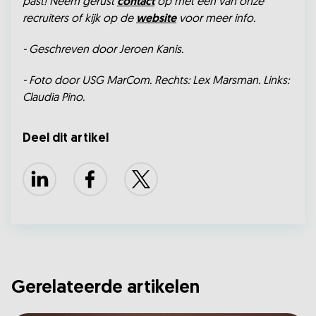
past! Neem gerust
contact
op met een van onze
recruiters of kijk op de
website
voor meer info.
- Geschreven door Jeroen Kanis.
- Foto door USG MarCom. Rechts: Lex Marsman. Links:
Claudia Pino.
Deel dit artikel
LinkedIn
Facebook
X
Gerelateerde artikelen