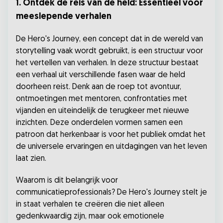
1. Ontdek de reis van de held: Essentieel voor
meeslepende verhalen
De Hero's Journey, een concept dat in de wereld van
storytelling vaak wordt gebruikt, is een structuur voor
het vertellen van verhalen. In deze structuur bestaat
een verhaal uit verschillende fasen waar de held
doorheen reist. Denk aan de roep tot avontuur,
ontmoetingen met mentoren, confrontaties met
vijanden en uiteindelijk de terugkeer met nieuwe
inzichten. Deze onderdelen vormen samen een
patroon dat herkenbaar is voor het publiek omdat het
de universele ervaringen en uitdagingen van het leven
laat zien.
Waarom is dit belangrijk voor
communicatieprofessionals? De Hero's Journey stelt je
in staat verhalen te creëren die niet alleen
gedenkwaardig zijn, maar ook emotionele