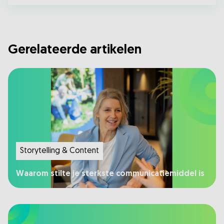
Gerelateerde artikelen
Storytelling & Content
Waarom stilte je sterkste communicatiemiddel is