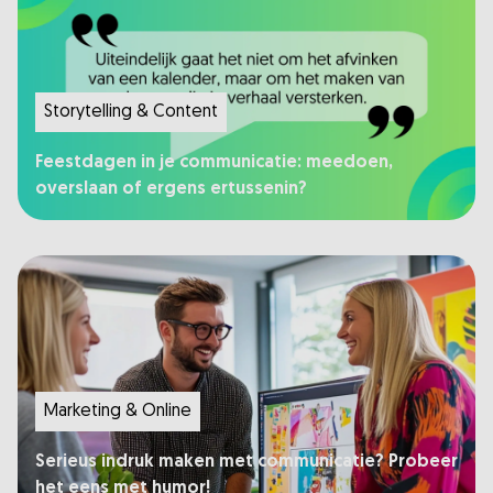
Storytelling & Content
Feestdagen in je communicatie: meedoen,
overslaan of ergens ertussenin?
Marketing & Online
Serieus indruk maken met communicatie? Probeer
het eens met humor!