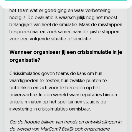
verontruste klanten. Na de simulatie bespreek je in
het team wat er goed ging en waar verbetering
nodig is. De evaluatie is waarschijnlijk nog het meest
belangrijke van heel de simulatie. Maak de misstappen
bespreekbaar en zoek samen naar de juiste stappen
voor een volgende situatie of simulatie.
Wanneer organiseer jij een crisissimulatie in je
organisatie?
Crisissimulaties geven teams de kans om hun
vaardigheden te testen, hun zwakke punten te
ontdekken en zich voor te bereiden op het
onverwachte. In een wereld waar reputaties binnen
enkele minuten op het spel kunnen staan, is de
investering in crisissimulaties onmisbaar.
Op de hoogte blijven van trends en ontwikkelingen in
de wereld van MarCom? Bekijk ook onze andere