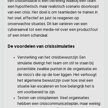
Een crisissimulatie is een oefening waarbij een team
een hypothetisch, maar realistisch scenario doorloopt
van een crisis. Het doel is om teamleden te trainen in
het snel, effectief en juist te reageren op
onverwachte situaties. Dit kan variëren van een
cyberaanval tot een media-rel over een productfout
of een intern schandaal.
De voordelen van crisissimulaties
Versterking van het crisisbewustzijn: Een
simulatie dwingt het team om stil te staan bij
potentiële zwakke punten in de organisatie en
de risico's die op de loer liggen. Het verhoogt
het algemene bewustzijn over hoe snel een
situatie kan escaleren en hoe belangrijk het is
om voorbereid te zijn.
Testen van crisisplannen: Veel organisaties
hebben een crisiscommunicatieplan, maar weinig