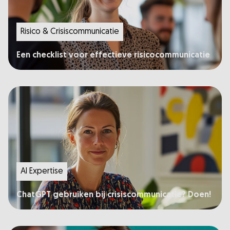
Risico & Crisiscommunicatie
Een checklist voor effectieve risicocommunicatie
AI Expertise
ChatGPT gebruiken bij crisiscommunicatie? Doen!