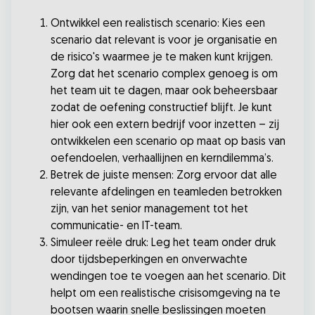
Ontwikkel een realistisch scenario: Kies een
scenario dat relevant is voor je organisatie en
de risico's waarmee je te maken kunt krijgen.
Zorg dat het scenario complex genoeg is om
het team uit te dagen, maar ook beheersbaar
zodat de oefening constructief blijft. Je kunt
hier ook een extern bedrijf voor inzetten – zij
ontwikkelen een scenario op maat op basis van
oefendoelen, verhaallijnen en kerndilemma’s.
Betrek de juiste mensen: Zorg ervoor dat alle
relevante afdelingen en teamleden betrokken
zijn, van het senior management tot het
communicatie- en IT-team.
Simuleer reële druk: Leg het team onder druk
door tijdsbeperkingen en onverwachte
wendingen toe te voegen aan het scenario. Dit
helpt om een realistische crisisomgeving na te
bootsen waarin snelle beslissingen moeten