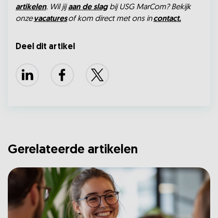
artikelen
. Wil jij
aan de slag
bij USG MarCom? Bekijk
onze
vacatures
of kom direct met ons in
contact.
Deel dit artikel
LinkedIn
Facebook
X
Gerelateerde artikelen