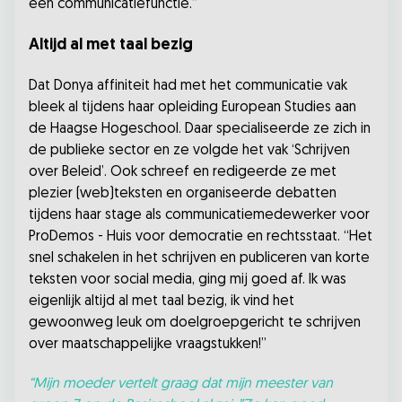
een communicatiefunctie.”
Altijd al met taal bezig
Dat Donya affiniteit had met het communicatie vak
bleek al tijdens haar opleiding European Studies aan
de Haagse Hogeschool. Daar specialiseerde ze zich in
de publieke sector en ze volgde het vak ‘Schrijven
over Beleid’. Ook schreef en redigeerde ze met
plezier (web)teksten en organiseerde debatten
tijdens haar stage als communicatiemedewerker voor
ProDemos - Huis voor democratie en rechtsstaat. “Het
snel schakelen in het schrijven en publiceren van korte
teksten voor social media, ging mij goed af. Ik was
eigenlijk altijd al met taal bezig, ik vind het
gewoonweg leuk om doelgroepgericht te schrijven
over maatschappelijke vraagstukken!”
“Mijn moeder vertelt graag dat mijn meester van