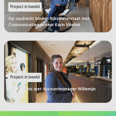
Project in beeld
Op opdracht binnen Rijkswaterstaat met
Communicatieadviseur Karin Vrielink
Project in beeld
Maak kennis met Accountmanager Willemijn
Ploeg!