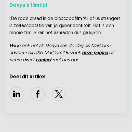
Donya’s filmtip!
“De rode draad in de bioscoopfilm ‘All of us strangers ‘
is zelfacceptatie van je queeridentiteit. Het is een
mooie film, ik kan het aanraden dus ga kijken!”
Wil je ook net als Donya aan de slag als MarCom-
adviseur bij USG MarCom? Bezoek
deze pagina
of
neem direct
contact
met ons op!
Deel dit artikel
LinkedIn
Facebook
X