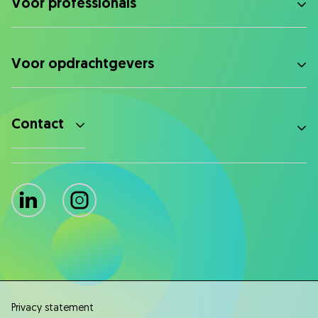
Voor professionals
Voor opdrachtgevers
Contact
LinkedIn
Instagram
Privacy statement