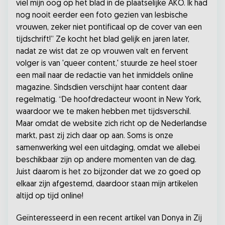
viel mijn oog op het blad in de plaatselijke AKO. Ik had
nog nooit eerder een foto gezien van lesbische
vrouwen, zeker niet pontificaal op de cover van een
tijdschrift!” Ze kocht het blad gelijk en jaren later,
nadat ze wist dat ze op vrouwen valt en fervent
volger is van 'queer content,' stuurde ze heel stoer
een mail naar de redactie van het inmiddels online
magazine. Sindsdien verschijnt haar content daar
regelmatig. “De hoofdredacteur woont in New York,
waardoor we te maken hebben met tijdsverschil.
Maar omdat de website zich richt op de Nederlandse
markt, past zij zich daar op aan. Soms is onze
samenwerking wel een uitdaging, omdat we allebei
beschikbaar zijn op andere momenten van de dag.
Juist daarom is het zo bijzonder dat we zo goed op
elkaar zijn afgestemd, daardoor staan mijn artikelen
altijd op tijd online!
Geïnteresseerd in een recent artikel van Donya in Zij