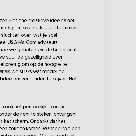
ten. Het ene creatieve idee na het
ar nodig om ons werk goed te kunnen
en luchten over wat je zoal
zoveel USG MarCom adviseurs
r hoe we genoten van de buitenlucht
 we voor de gezelligheid even
heel prettig om op de hoogte te
ar als we straks wat minder op
oed idee om verbonden te blijven. Het
n ook het persoonlijke contact.
onder de riem te steken, ontvingen
ia het scherm. Ondanks dat het
orheen zouden komen. Wanneer we een