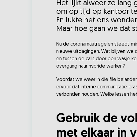
Het lijkt alweer zo lang
om op tijd op kantoor te
En lukte het ons wonder
Maar hoe gaan we dat s
Nu de coronamaatregelen steeds min
nieuwe uitdagingen. Wat blijven we 
en tussen de calls door een wasje k
overgang naar hybride werken?
Voordat we weer in die file belande
ervoor dat interne communicatie era
verbonden houden. Welke lessen h
Gebruik de vo
met elkaar in v