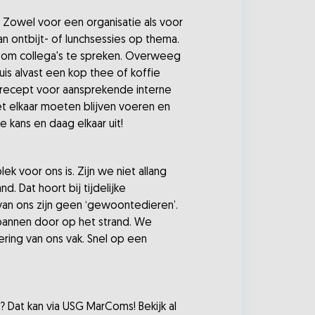
 Zowel voor een organisatie als voor
 ontbijt- of lunchsessies op thema.
en om collega's te spreken. Overweeg
uis alvast een kop thee of koffie
et recept voor aansprekende interne
et elkaar moeten blijven voeren en
kans en daag elkaar uit!
ek voor ons is. Zijn we niet allang
d. Dat hoort bij tijdelijke
an ons zijn geen ‘gewoontedieren’.
spannen door op het strand. We
ring van ons vak. Snel op een
 Dat kan via USG MarComs! Bekijk al