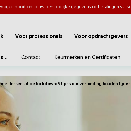
 vragen nooit om jouw persoonlijke gegevens of betalingen via so
rk
Voor professionals
Voor opdrachtgevers
is
Contact
Keurmerken en Certificaten
 met lessen uit de lockdown: 5 tips voor verbinding houden tijde