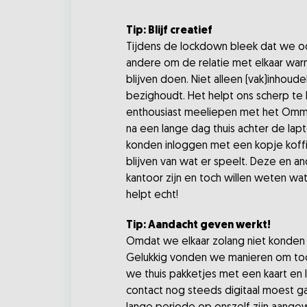
Tip: Blijf creatief
Tijdens de lockdown bleek dat we oo
andere om de relatie met elkaar war
blijven doen. Niet alleen (vak)inhou
bezighoudt. Het helpt ons scherp te 
enthousiast meeliepen met het Ommet
na een lange dag thuis achter de lap
konden inloggen met een kopje koffi
blijven van wat er speelt. Deze en an
kantoor zijn en toch willen weten wat
helpt echt!
Tip: Aandacht geven werkt!
Omdat we elkaar zolang niet konden z
Gelukkig vonden we manieren om toch
we thuis pakketjes met een kaart en 
contact nog steeds digitaal moest 