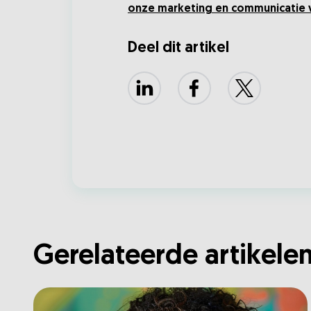
onze marketing en communicatie 
Deel dit artikel
LinkedIn
Facebook
X
Gerelateerde artikele