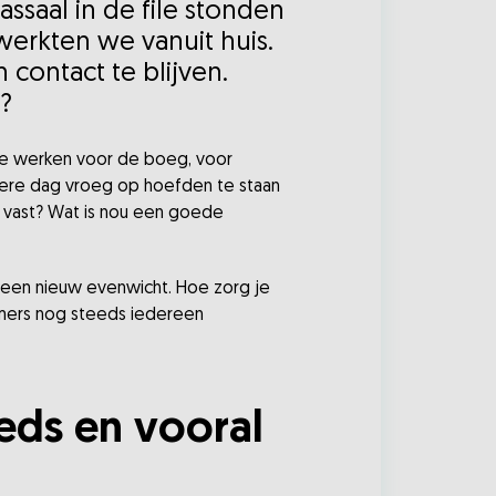
assaal in de file stonden
werkten we vanuit huis.
contact te blijven.
?
de werken voor de boeg, voor
dere dag vroeg op hoefden te staan
t vast? Wat is nou een goede
 een nieuw evenwicht. Hoe zorg je
mmers nog steeds iedereen
eds en vooral