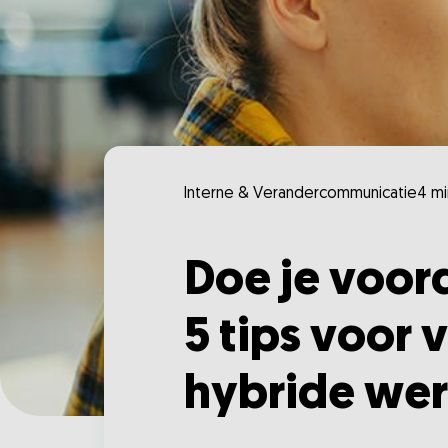
Interne & Verandercommunicatie
4 mi
Doe je voor
5 tips voor 
hybride wer