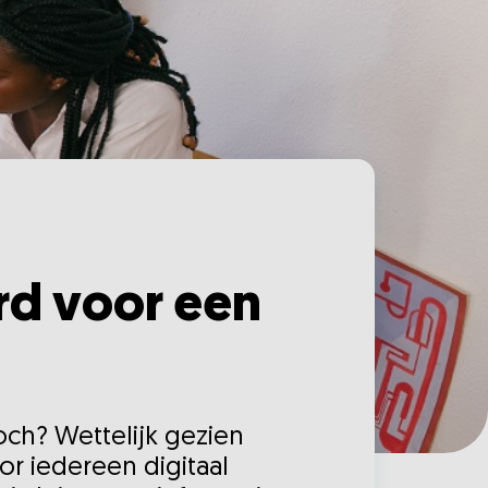
rd voor een
toch? Wettelijk gezien
r iedereen digitaal