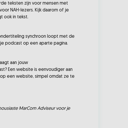
rde teksten zijn voor mensen met
 voor NAH-lezers. Kijk daarom of je
 ook in tekst.
e ondertiteling synchroon loopt met de
n je podcast op een aparte pagina.
raagt aan jouw
ast? Een website is eenvoudiger aan
n op een website, simpel omdat ze te
thousiaste MarCom Adviseur voor je