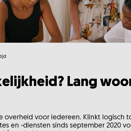
ijd
elijkheid? Lang woo
ke overheid voor iedereen. Klinkt logisch 
s en -diensten sinds september 2020 voo