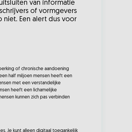
itsluiten van informatie
schrijvers of vormgevers
iet. Een alert dus voor
eperking of chronische aandoening
 een half miljoen mensen heeft een
mensen met een verstandelijke
ensen heeft een lichamelijke
mensen kunnen zich pas verbinden
. Je kunt alleen digitaal toegankelijk