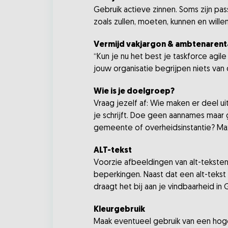
Gebruik actieve zinnen. Soms zijn pas
zoals zullen, moeten, kunnen en wille
Vermijd vakjargon & ambtenarent
“Kun je nu het best je taskforce agi
jouw organisatie begrijpen niets van 
Wie is je doelgroep?
Vraag jezelf af: Wie maken er deel uit
je schrijft. Doe geen aannames maar g
gemeente of overheidsinstantie? Max
ALT-tekst
Voorzie afbeeldingen van alt-teksten
beperkingen. Naast dat een alt-tekst 
draagt het bij aan je vindbaarheid in
Kleurgebruik
Maak eventueel gebruik van een hoge