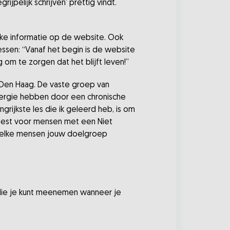
jpelijk schrijven’ prettig vindt.
ijke informatie op de website. Ook
ssen: “Vanaf het begin is de website
ig om te zorgen dat het blijft leven!”
e Den Haag. De vaste groep van
nergie hebben door een chronische
ngrijkste les die ik geleerd heb, is om
funest voor mensen met een Niet
 welke mensen jouw doelgroep
 die je kunt meenemen wanneer je