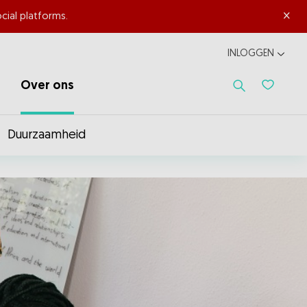
×
cial platforms.
INLOGGEN
Over ons
Favoriet
Duurzaamheid