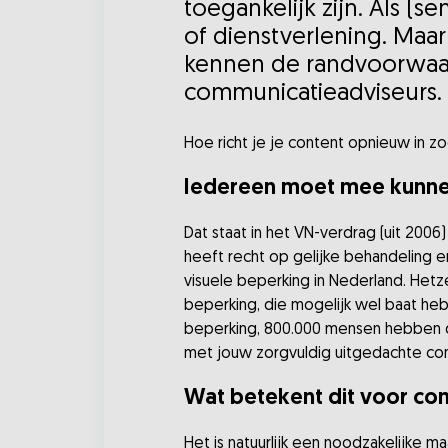
toegankelijk zijn. Als (
of dienstverlening. Maar
kennen de randvoorwaard
communicatieadviseurs.
Hoe richt je je content opnieuw in z
Iedereen moet mee kunn
Dat staat in het VN-verdrag (uit 200
heeft recht op gelijke behandeling 
visuele beperking in Nederland. Hetze
beperking, die mogelijk wel baat hebb
beperking, 800.000 mensen hebben dy
met jouw zorgvuldig uitgedachte comm
Wat betekent dit voor co
Het is natuurlijk een noodzakelijke m