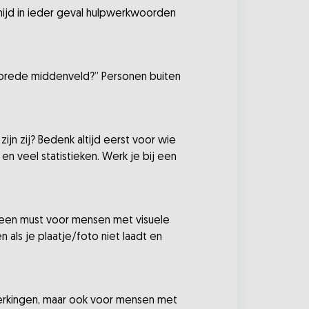
ermijd in ieder geval hulpwerkwoorden
et brede middenveld?” Personen buiten
ijn zij? Bedenk altijd eerst voor wie
en veel statistieken. Werk je bij een
n een must voor mensen met visuele
 als je plaatje/foto niet laadt en
perkingen, maar ook voor mensen met