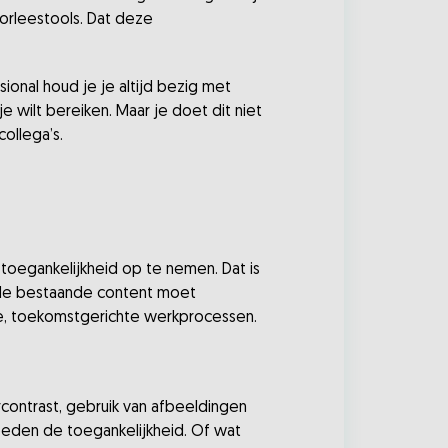
oorleestools. Dat deze
ional houd je je altijd bezig met
 wilt bereiken. Maar je doet dit niet
ollega’s.
 toegankelijkheid op te nemen. Dat is
k de bestaande content moet
re, toekomstgerichte werkprocessen.
urcontrast, gebruik van afbeeldingen
vloeden de toegankelijkheid. Of wat