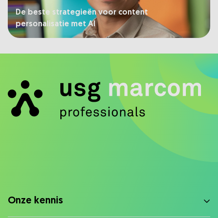
De beste strategieën voor content
personalisatie met AI
Onze kennis