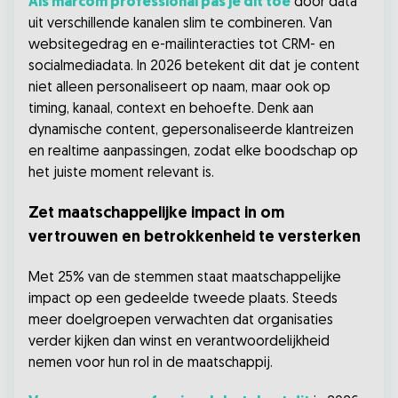
Als marcom professional pas je dit toe
door data
uit verschillende kanalen slim te combineren. Van
websitegedrag en e-mailinteracties tot CRM- en
socialmediadata. In 2026 betekent dit dat je content
niet alleen personaliseert op naam, maar ook op
timing, kanaal, context en behoefte. Denk aan
dynamische content, gepersonaliseerde klantreizen
en realtime aanpassingen, zodat elke boodschap op
het juiste moment relevant is.
Zet maatschappelijke impact in om
vertrouwen en betrokkenheid te versterken
Met 25% van de stemmen staat maatschappelijke
impact op een gedeelde tweede plaats. Steeds
meer doelgroepen verwachten dat organisaties
verder kijken dan winst en verantwoordelijkheid
nemen voor hun rol in de maatschappij.