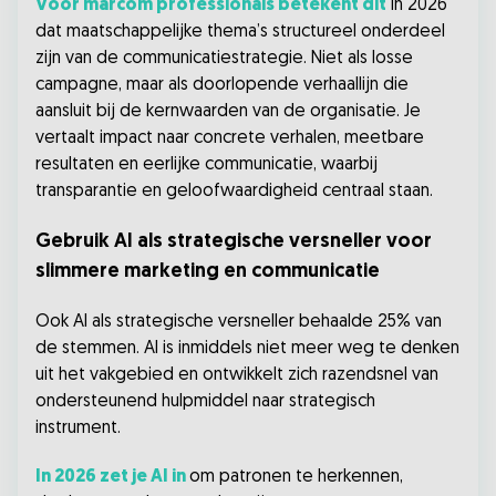
Voor marcom professionals betekent dit
in 2026
dat maatschappelijke thema’s structureel onderdeel
zijn van de communicatiestrategie. Niet als losse
campagne, maar als doorlopende verhaallijn die
aansluit bij de kernwaarden van de organisatie. Je
vertaalt impact naar concrete verhalen, meetbare
resultaten en eerlijke communicatie, waarbij
transparantie en geloofwaardigheid centraal staan.
Gebruik AI als strategische versneller voor
slimmere marketing en communicatie
Ook AI als strategische versneller behaalde 25% van
de stemmen. AI is inmiddels niet meer weg te denken
uit het vakgebied en ontwikkelt zich razendsnel van
ondersteunend hulpmiddel naar strategisch
instrument.
In 2026 zet je AI in
om patronen te herkennen,