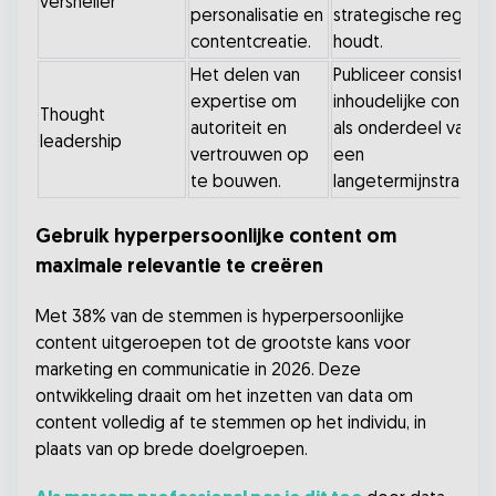
versneller
personalisatie en
strategische regie
contentcreatie.
houdt.
Het delen van
Publiceer consistent
expertise om
inhoudelijke content
Thought
autoriteit en
als onderdeel van
leadership
vertrouwen op
een
te bouwen.
langetermijnstrategi
Gebruik hyperpersoonlijke content om
maximale relevantie te creëren
Met 38% van de stemmen is hyperpersoonlijke
content uitgeroepen tot de grootste kans voor
marketing en communicatie in 2026. Deze
ontwikkeling draait om het inzetten van data om
content volledig af te stemmen op het individu, in
plaats van op brede doelgroepen.