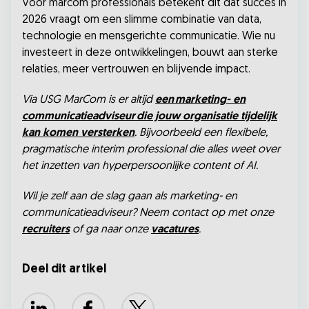
Voor marcom professionals betekent dit dat succes in
2026 vraagt om een slimme combinatie van data,
technologie en mensgerichte communicatie. Wie nu
investeert in deze ontwikkelingen, bouwt aan sterke
relaties, meer vertrouwen en blijvende impact.
Via USG MarCom is er altijd
een marketing- en
communicatieadviseur die jouw organisatie tijdelijk
kan komen versterken
. Bijvoorbeeld een flexibele,
pragmatische interim professional die alles weet over
het inzetten van hyperpersoonlijke content of AI.
Wil je zelf aan de slag gaan als marketing- en
communicatieadviseur? Neem contact op met onze
recruiters
of ga naar onze
vacatures
.
Deel dit artikel