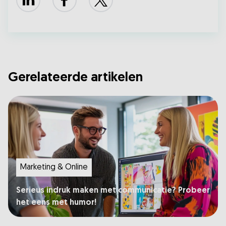
LinkedIn
Facebook
X
Gerelateerde artikelen
Marketing & Online
Serieus indruk maken met communicatie? Probeer
het eens met humor!