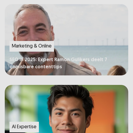
Marketing & Online
SEO in 2025: Expert Ramon Gulikers deelt 7
onmisbare contenttips
AI Expertise