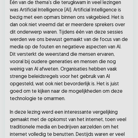
Eén van de thema’s die terugkwam in veel lezingen
was Artificial Intelligence (AI). Artificial Intelligence is
bezig met een opmars binnen ons vakgebied. Het is
dan ook niet vreemd dat er meerdere sprekers over
dit onderwerp waren. Tijdens één van deze sessies
werden we ons bewust gemaakt van de focus van de
media op de fouten en negatieve aspecten van AI.
Dit versterkt de weerstand die mensen ervaren,
vooral bij oudere generaties en mensen die nog
weinig van AI afweten. Organisaties hebben vaak
strenge beleidsregels voor het gebruik van AI
opgesteld, wat ook niet bevorderlijk is. Het is juist
goed om te kijken naar de mogelijkheden om deze
technologie te omarmen.
In deze lezing werd een interessante vergelijking
gemaakt met de opkomst van het internet, toen veel
traditionele media en bedrijven aarzelden om het
internet volledig te benutten. Destijds waren er veel