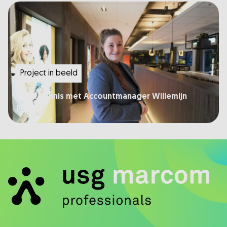
Project in beeld
Maak kennis met Accountmanager Willemijn
Ploeg!