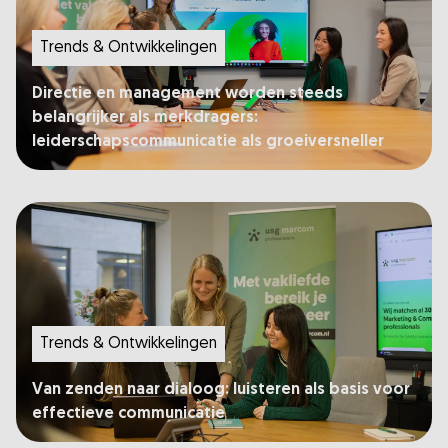
Trends & Ontwikkelingen
Directie en management worden steeds
belangrijker als merkdragers:
leiderschapscommunicatie als groeiversneller
Trends & Ontwikkelingen
Van zenden naar dialoog: luisteren als basis voor
effectieve communicatie