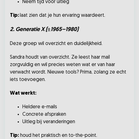
Neem tijd voor uitleg
Tip:
laat zien dat je hun ervaring waardeert.
2. Generatie X (±1965–1980)
Deze groep wil overzicht en duidelijkheid.
Sandra houdt van overzicht. Ze leest haar mail
zorgvuldig en wil precies weten wat er van haar
verwacht wordt. Nieuwe tools? Prima, zolang ze echt
iets toevoegen.
Wat werkt:
Heldere e-mails
Concrete afspraken
Uitleg bij veranderingen
Tip:
houd het praktisch en to-the-point.