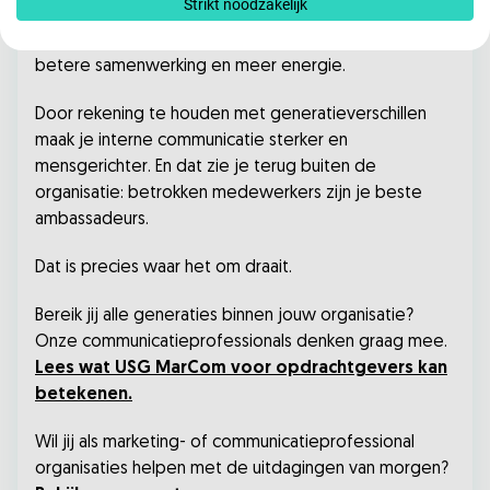
Strikt noodzakelijk
voor dat iedereen zich gehoord voelt, omdat de
communicatie past. Dat zorgt voor meer begrip,
betere samenwerking en meer energie.
Door rekening te houden met generatieverschillen
maak je interne communicatie sterker en
mensgerichter. En dat zie je terug buiten de
organisatie: betrokken medewerkers zijn je beste
ambassadeurs.
Dat is precies waar het om draait.
Bereik jij alle generaties binnen jouw organisatie?
Onze communicatieprofessionals denken graag mee.
Lees wat USG MarCom voor opdrachtgevers kan
betekenen.
Wil jij als marketing- of communicatieprofessional
organisaties helpen met de uitdagingen van morgen?