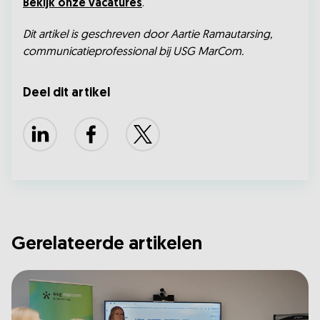
Bekijk onze vacatures
.
Dit artikel is geschreven door Aartie Ramautarsing,
communicatieprofessional bij USG MarCom.
Deel dit artikel
LinkedIn
Facebook
X
Gerelateerde artikelen