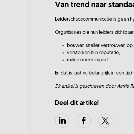
Van trend naar standa
Leiderschapscommunicatie is geen h
Organisaties die hun leiders zichtbaa
bouwen sneller vertrouwen op;
versterken hun reputatie;
maken meer impact.
En dat is juist nu belangrijk, in een ti
Dit artikel is geschreven door Aarti
Deel dit artikel
LinkedIn
Facebook
X