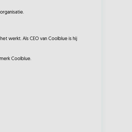
organisatie.
et werkt. Als CEO van Coolblue is hij
t merk Coolblue.