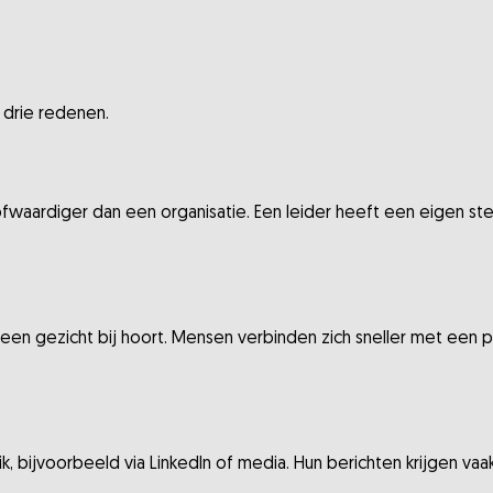
drie redenen.
fwaardiger dan een organisatie. Een leider heeft een eigen st
er een gezicht bij hoort. Mensen verbinden zich sneller met een
, bijvoorbeeld via LinkedIn of media. Hun berichten krijgen vaa