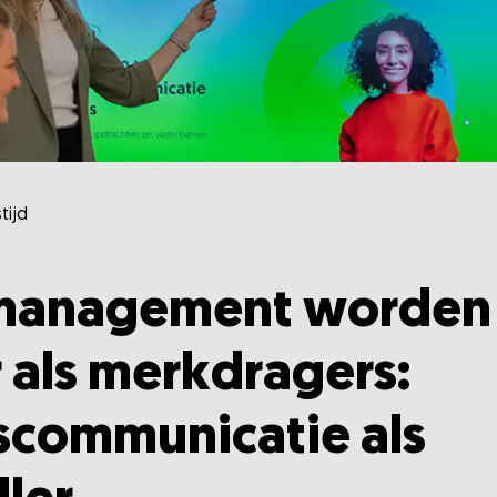
tijd
 management worden
 als merkdragers:
scommunicatie als