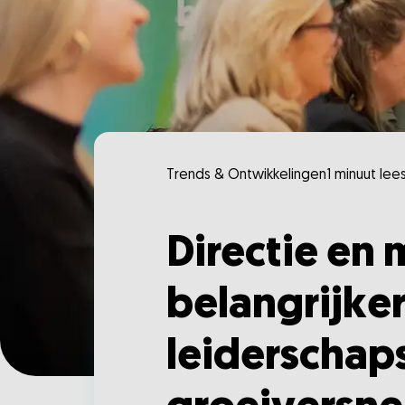
Trends & Ontwikkelingen
1 minuut lees
Directie en
belangrijker
leiderschap