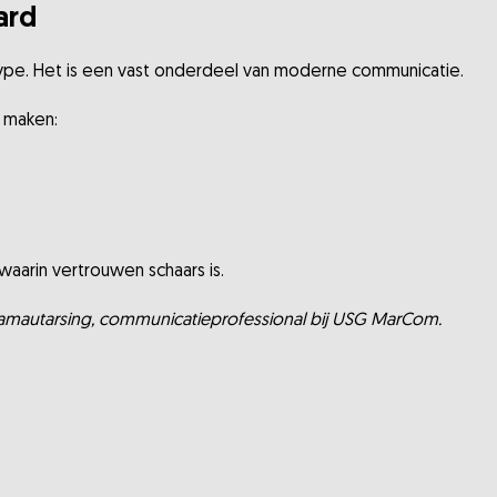
ard
ype. Het is een vast onderdeel van moderne communicatie.
r maken:
jd waarin vertrouwen schaars is.
e Ramautarsing, communicatieprofessional bij USG MarCom.