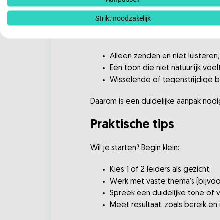
Leiderschapscommunicatie vraagt om a
Strikt noodzakelijk
Veelgemaakte fouten:
Alleen zenden en niet luisteren;
Een toon die niet natuurlijk voelt
Wisselende of tegenstrijdige
Daarom is een duidelijke aanpak nodig
Praktische tips
Wil je starten? Begin klein:
Kies 1 of 2 leiders als gezicht;
Werk met vaste thema’s (bijvoorb
Spreek een duidelijke tone of v
Meet resultaat, zoals bereik en 