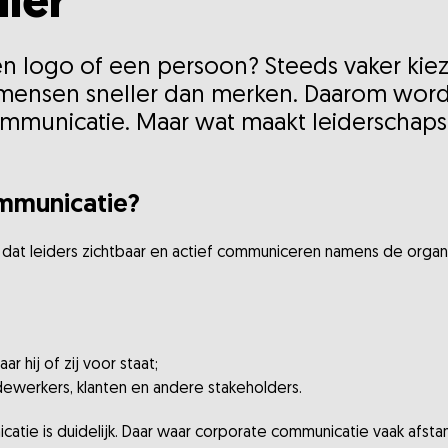
ler
een logo of een persoon? Steeds vaker ki
mensen sneller dan merken. Daarom wordt 
communicatie. Maar wat maakt leiderscha
ommunicatie?
at leiders zichtbaar en actief communiceren namens de organi
r hij of zij voor staat;
werkers, klanten en andere stakeholders.
catie is duidelijk. Daar waar corporate communicatie vaak afstan