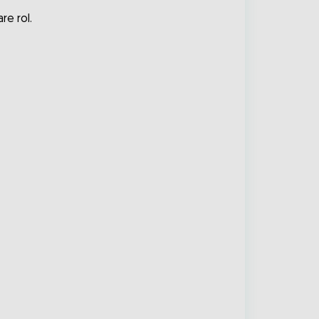
re rol.