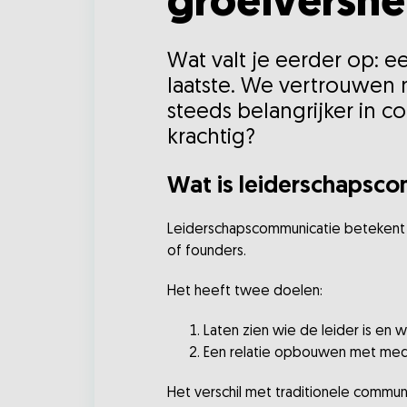
groeiversnel
Wat valt je eerder op: 
laatste. We vertrouwen 
steeds belangrijker in 
krachtig?
Wat is leiderschapsc
Leiderschapscommunicatie betekent d
of founders.
Het heeft twee doelen:
Laten zien wie de leider is en waa
Een relatie opbouwen met mede
Het verschil met traditionele communi