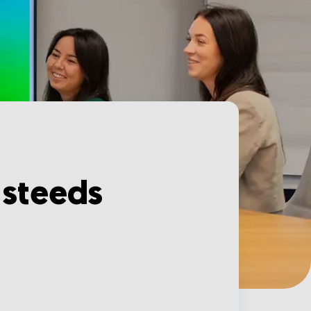
 steeds