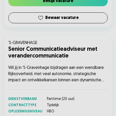
Bekijk vacature
Bewaar vacature
'S-GRAVENHAGE
Senior Communicatieadviseur met
verandercommunicatie
Wil jij in 'S-Gravenhage bijdragen aan een wendbare
Rijksoverheid, met veel autonomie, strategische
impact en ontwikkelkansen binnen een dynamische
agile IT-omgeving? Solliciteer nu!...
DIENSTVERBAND
Parttime
(
20
uur)
CONTRACTTYPE
Tijdelijk
OPLEIDINGSNIVEAU
HBO