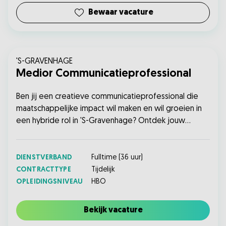
Bewaar vacature
'S-GRAVENHAGE
Medior Communicatieprofessional
Ben jij een creatieve communicatieprofessional die
maatschappelijke impact wil maken en wil groeien in
een hybride rol in 'S-Gravenhage? Ontdek jouw
kansen en solliciteer vandaag nog!...
DIENSTVERBAND
Fulltime
(
36
uur)
CONTRACTTYPE
Tijdelijk
OPLEIDINGSNIVEAU
HBO
Bekijk vacature