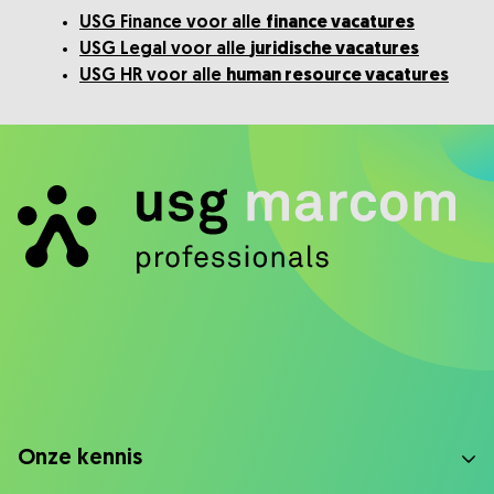
USG Finance voor alle
finance vacatures
USG Legal voor alle
juridische vacatures
USG HR voor alle
human resource vacatures
Onze kennis