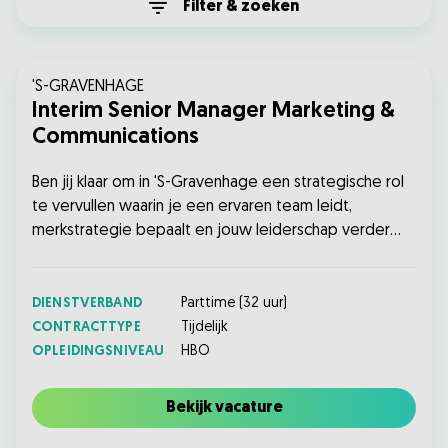
Filter & zoeken
'S-GRAVENHAGE
Interim Senior Manager Marketing &
Communications
Ben jij klaar om in 'S-Gravenhage een strategische rol
te vervullen waarin je een ervaren team leidt,
merkstrategie bepaalt en jouw leiderschap verder
ontwikkelt? Solliciteer nu!...
DIENSTVERBAND
Parttime
(
32
uur)
CONTRACTTYPE
Tijdelijk
OPLEIDINGSNIVEAU
HBO
Bekijk vacature