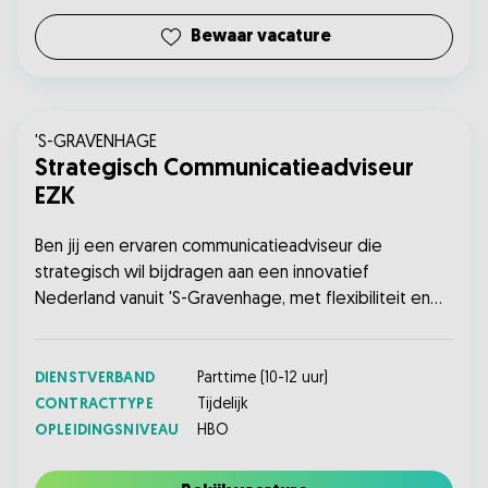
Bewaar vacature
'S-GRAVENHAGE
Strategisch Communicatieadviseur
EZK
Ben jij een ervaren communicatieadviseur die
strategisch wil bijdragen aan een innovatief
Nederland vanuit 'S-Gravenhage, met flexibiliteit en
volop ontwikkelkansen? Solliciteer nu en ontdek
meer!...
DIENSTVERBAND
Parttime
(
10-12
uur)
CONTRACTTYPE
Tijdelijk
OPLEIDINGSNIVEAU
HBO