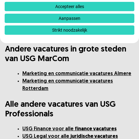
Ontvang zo vaak als jij wil vacatures in je mail.
Accepteer alles
Maak een job-alert aan
Aanpassen
Strikt noodzakelijk
Andere vacatures in grote steden
van USG MarCom
Marketing en communicatie vacatures Almere
Marketing en communicatie vacatures
Rotterdam
Alle andere vacatures van USG
Professionals
USG Finance voor alle
finance vacatures
USG Legal voor alle
juridische vacatures