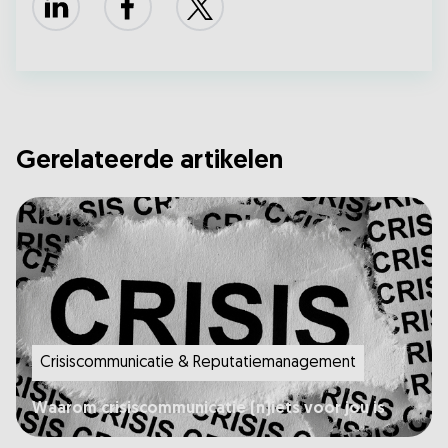
LinkedIn
Facebook
X
Gerelateerde artikelen
Crisiscommunicatie & Reputatiemanagement
Waarom crisiscommunicatie (n)iets voor jou is