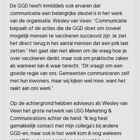
De GGD heeft inmiddels ook ervaren dat
communicatie een belangrijke sleutel is in het werk
van de organisatie. Wesley van Veen: “Communicatie
bepaalt of de acties die de GGD doet om zoveel
mogelijk mensen te vaccineren succesvol zijn. Je ziet
het direct terug in het aantal mensen dat een prik laat
zetten.” Het gaat dan niet alleen om de vraag hoe je
over vaccineren denkt, maar ook om praktische zaken
als wanneer kan ik waar terecht. “Dit vraagt om een
goede regie van ons. Gemeenten communiceren zelf
met hun inwoners, maar wij kijken wel mee, want het
raakt aan ons werk.”
Op de achtergrond hebben adviseurs als Wesley van
Veen het grote netwerk van USG Marketing &
Communications achter de hand. “Ik leg heel
gemakkelijk contact met mijn collega’s bij andere
GGD-en, maar ook in het werk kom ik nog weleens