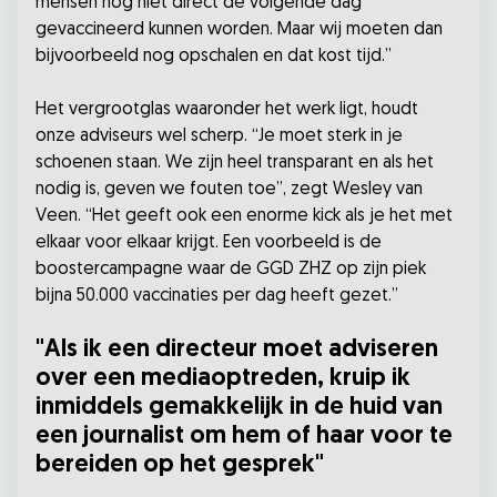
mensen nog niet direct de volgende dag
gevaccineerd kunnen worden. Maar wij moeten dan
bijvoorbeeld nog opschalen en dat kost tijd.”
Het vergrootglas waaronder het werk ligt, houdt
onze adviseurs wel scherp. “Je moet sterk in je
schoenen staan. We zijn heel transparant en als het
nodig is, geven we fouten toe”, zegt Wesley van
Veen. “Het geeft ook een enorme kick als je het met
elkaar voor elkaar krijgt. Een voorbeeld is de
boostercampagne waar de GGD ZHZ op zijn piek
bijna 50.000 vaccinaties per dag heeft gezet.”
"Als ik een directeur moet adviseren
over een mediaoptreden, kruip ik
inmiddels gemakkelijk in de huid van
een journalist om hem of haar voor te
bereiden op het gesprek"