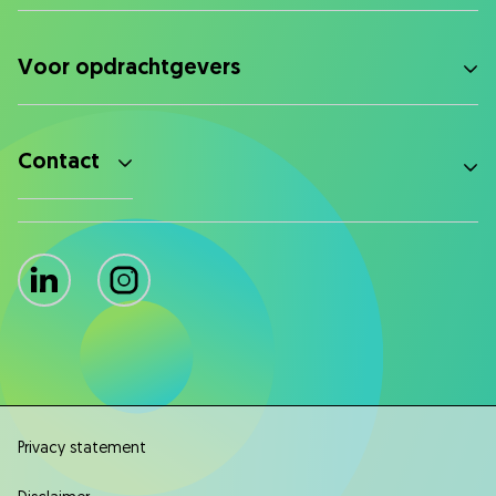
Voor opdrachtgevers
Contact
LinkedIn
Instagram
Privacy statement