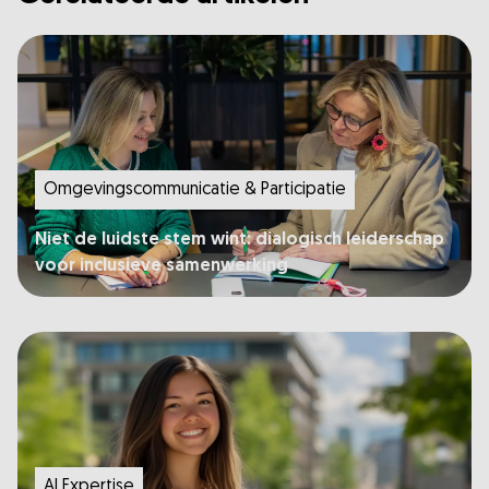
Omgevingscommunicatie & Participatie​
Niet de luidste stem wint: dialogisch leiderschap
voor inclusieve samenwerking
AI Expertise