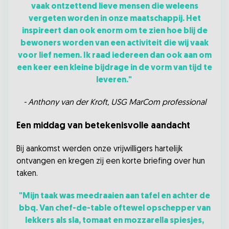
vaak ontzettend lieve mensen die weleens
vergeten worden in onze maatschappij. Het
inspireert dan ook enorm om te zien hoe blij de
bewoners worden van een activiteit die wij vaak
voor lief nemen. Ik raad iedereen dan ook aan om
een keer een kleine bijdrage in de vorm van tijd te
leveren."
- Anthony van der Kroft, USG MarCom professional
Een middag van betekenisvolle aandacht
Bij aankomst werden onze vrijwilligers hartelijk
ontvangen en kregen zij een korte briefing over hun
taken.
"Mijn taak was meedraaien aan tafel en achter de
bbq. Van chef-de-table oftewel opschepper van
lekkers als sla, tomaat en mozzarella spiesjes,