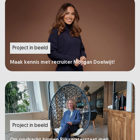
Project in beeld
Maak kennis met recruiter Morgan Doelwijt!
Project in beeld
Op opdracht binnen Rijkswaterstaat met