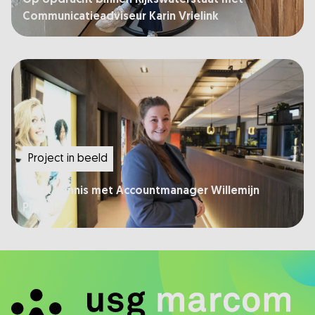
Communicatieadviseur Karin Vrielink
Project in beeld
Maak kennis met Accountmanager Willemijn
Ploeg!