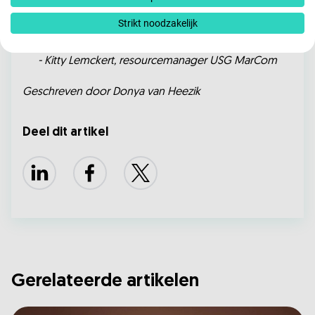
een positieve vibe brengt bij deze prachtige
Strikt noodzakelijk
bewoners van de zorginstelling.”
- Kitty Lemckert, resourcemanager USG MarCom
Geschreven door Donya van Heezik
Deel dit artikel
LinkedIn
Facebook
X
Gerelateerde artikelen